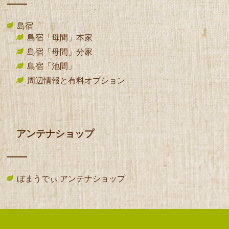
島宿
島宿「母間」本家
島宿「母間」分家
島宿「池間」
周辺情報と有料オプション
アンテナショップ
ぼまうでぃ アンテナショップ