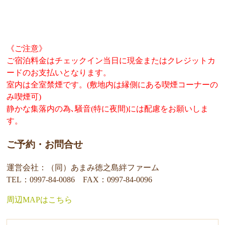
《ご注意》
ご宿泊料金はチェックイン当日に現金またはクレジットカ
ードのお支払いとなります。
室内は全室禁煙です。(敷地内は縁側にある喫煙コーナーの
み喫煙可)
静かな集落内の為､騒音(特に夜間)には配慮をお願いしま
す。
ご予約・お問合せ
運営会社：（同）あまみ徳之島絆ファーム
TEL：0997-84-0086 FAX：0997-84-0096
周辺MAPはこちら