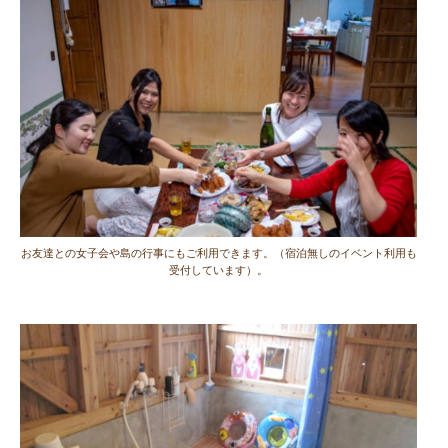
お友達との女子会や島の行事にもご利用できます。（宿泊無しのイベント利用も
受付しています）。