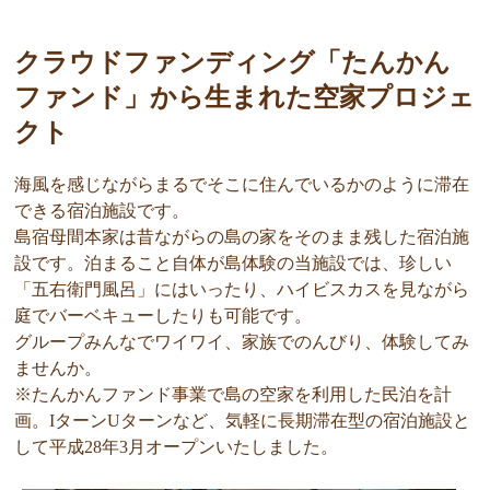
クラウドファンディング「たんかん
ファンド」から生まれた空家プロジェ
クト
海風を感じながらまるでそこに住んでいるかのように滞在
できる宿泊施設です。
島宿母間本家は昔ながらの島の家をそのまま残した宿泊施
設です。泊まること自体が島体験の当施設では、珍しい
「五右衛門風呂」にはいったり、ハイビスカスを見ながら
庭でバーベキューしたりも可能です。
グループみんなでワイワイ、家族でのんびり、体験してみ
ませんか。
※たんかんファンド事業で島の空家を利用した民泊を計
画。IターンUターンなど、気軽に長期滞在型の宿泊施設と
して平成28年3月オープンいたしました。