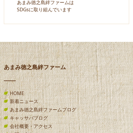
あまみ徳之島絆ファームは
SDGsに取り組んでいます
あまみ徳之島絆ファーム
HOME
新着ニュース
あまみ徳之島絆ファームブログ
キャッサバブログ
会社概要・アクセス