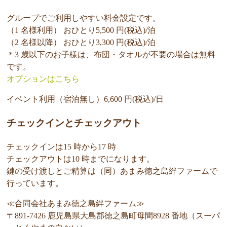
グループでご利用しやすい料金設定です。
（1 名様利用） おひとり5,500 円(税込)/泊
（2 名様以降） おひとり3,300 円(税込)/泊
＊3 歳以下のお子様は、布団・タオルが不要の場合は無料
です。
オプションはこちら
イベント利用（宿泊無し）6,600 円(税込)/日
チェックインとチェックアウト
チェックインは15 時から17 時
チェックアウトは10 時までになります。
鍵の受け渡しとご精算は（同）あまみ徳之島絆ファームで
行っています。
≪合同会社あまみ徳之島絆ファーム≫
〒891-7426 鹿児島県大島郡徳之島町母間8928 番地（スーパ