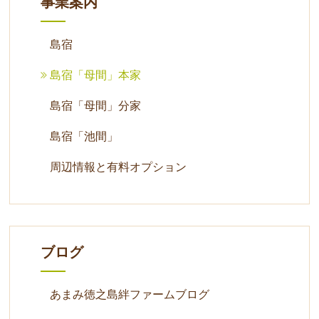
事業案内
島宿
島宿「母間」本家
島宿「母間」分家
島宿「池間」
周辺情報と有料オプション
ブログ
あまみ徳之島絆ファームブログ