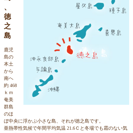
、
徳
之
島
鹿児
島の
本土
から
南へ
約 468
ｋｍ
奄美
群島
のほ
ぼ中央に浮かぶ小さな島、それが徳之島です。
亜熱帯性気候で年間平均気温 21.6Ｃと冬場でも霜のない気