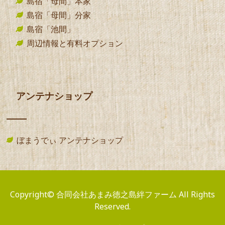
島宿「母間」本家
島宿「母間」分家
島宿「池間」
周辺情報と有料オプション
アンテナショップ
ぼまうでぃ アンテナショップ
Copyright© 合同会社あまみ徳之島絆ファーム All Rights
Reserved.