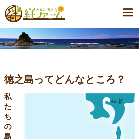
徳之島ってどんなところ？
私
た
ち
の
島