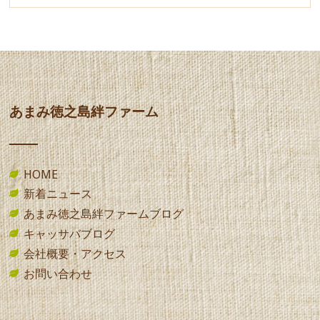
あまみ徳之島絆ファーム
HOME
新着ニュース
あまみ徳之島絆ファームブログ
キャッサバブログ
会社概要・アクセス
お問い合わせ