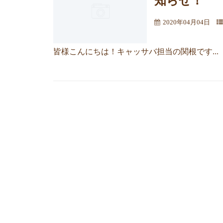
2020年04月04日
皆様こんにちは！キャッサバ担当の関根です...