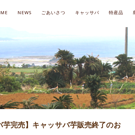
OME
NEWS
ごあいさつ
キャッサバ
特産品
バ芋完売】キャッサバ芋販売終了のお