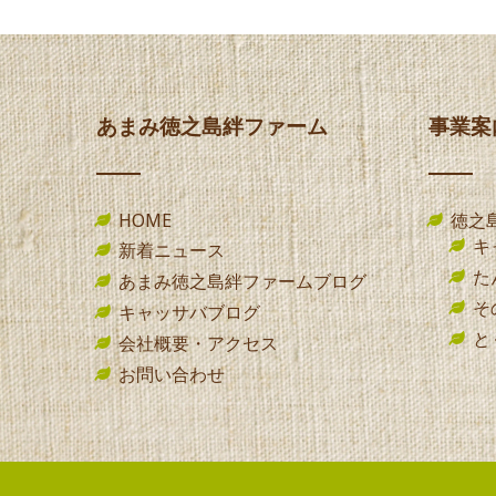
あまみ徳之島絆ファーム
事業案
HOME
徳之
キ
新着ニュース
た
あまみ徳之島絆ファームブログ
そ
キャッサバブログ
と
会社概要・アクセス
お問い合わせ