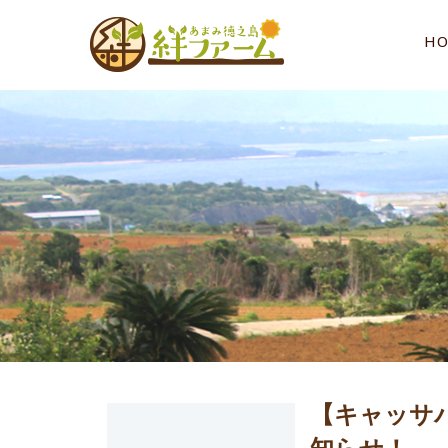
H
【キャッサ
知らせ！