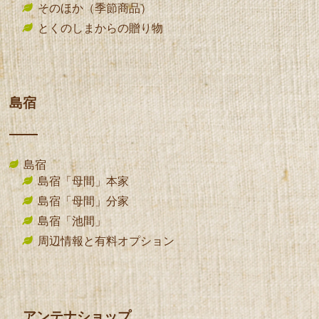
そのほか（季節商品）
とくのしまからの贈り物
島宿
島宿
島宿「母間」本家
島宿「母間」分家
島宿「池間」
周辺情報と有料オプション
アンテナショップ