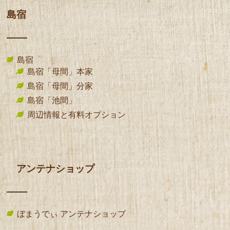
島宿
島宿
島宿「母間」本家
島宿「母間」分家
島宿「池間」
周辺情報と有料オプション
アンテナショップ
ぼまうでぃ アンテナショップ